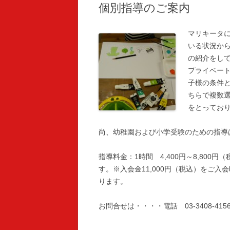
個別指導のご案内
マリキータ
いる状況か
の紹介をし
プライベー
子様の条件
ちらで複数
をとってお
尚、幼稚園および小学受験のための指導
指導料金：1時間 4,400円～8,800
す。※入会金11,000円（税込）をご入
ります。
お問合せは・・・・電話 03-3408-4156（平日